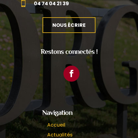

04 74 04 21 39
NOUS ÉCRIRE
Restons connectés !
Facebook
Navigation
Accueil
Actualités