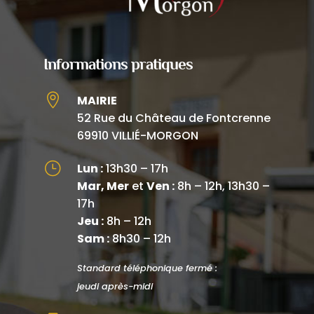
Informations pratiques

MAIRIE
52 Rue du Château de Fontcrenne
69910 VILLIÉ-MORGON
}
Lun :
13h30 – 17h
Mar, Mer
et
Ven :
8h – 12h, 13h30 –
17h
Jeu :
8h – 12h
Sam :
8h30 – 12h
Standard téléphonique fermé :
jeudi après-midi