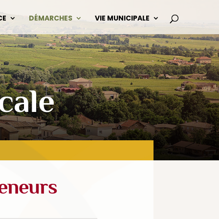
CE
DÉMARCHES
VIE MUNICIPALE
cale
reneurs