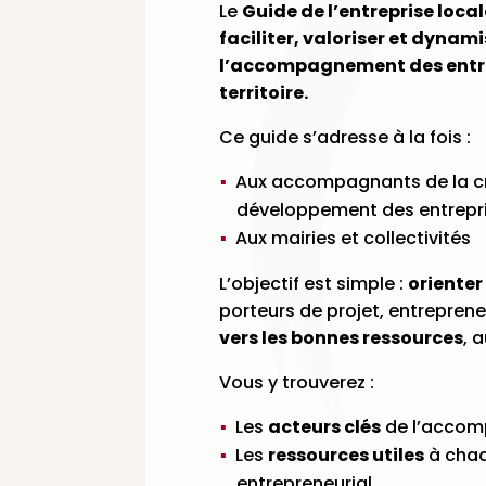
Le
Guide de l’entreprise local
faciliter, valoriser et dynami
l’accompagnement des entre
territoire.
Ce guide s’adresse à la fois :
Aux accompagnants de la cr
développement des entrepr
Aux mairies et collectivités
L’objectif est simple :
orienter
porteurs de projet, entrepre
vers les bonnes ressources
, 
Vous y trouverez :
Les
acteurs clés
de l’acco
Les
ressources utiles
à chaq
entrepreneurial