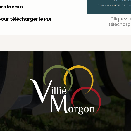
rs locaux
our télécharger le PDF.
Cliquez 
télécharg