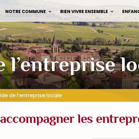
NOTRE COMMUNE
BIEN VIVRE ENSEMBLE
ENFAN
 l’entreprise lo
ide de l’entreprise locale
 accompagner les entrep