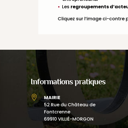
Les
regroupements d’acteu
Cliquez sur l’image ci-contre p
Informations pratiques

MAIRIE
52 Rue du Château de
Fontcrenne
69910 VILLIÉ-MORGON