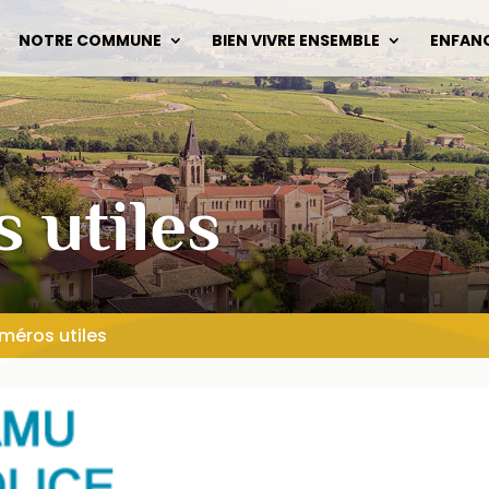
NOTRE COMMUNE
BIEN VIVRE ENSEMBLE
ENFAN
 utiles
méros utiles