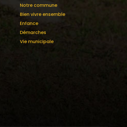
Notre commune
Bien vivre ensemble
Enfance
Démarches
Vie municipale