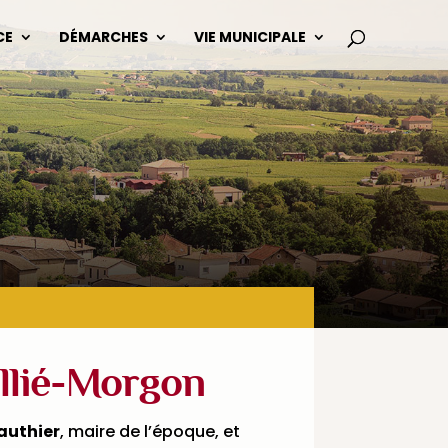
CE
DÉMARCHES
VIE MUNICIPALE
illié-Morgon
authier
, maire de l’époque, et