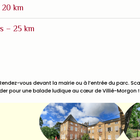
– 20 km
es – 25 km
? Rendez-vous devant la mairie ou à l’entrée du parc. 
guider pour une balade ludique au cœur de Villié-Morgon !