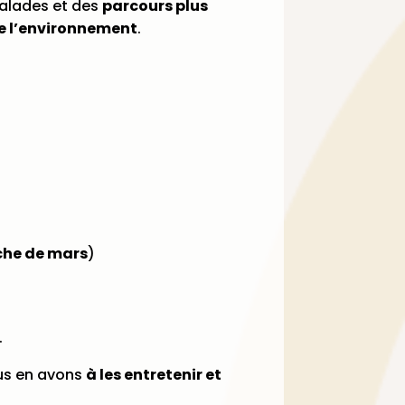
alades et des
parcours plus
e l’environnement
.
che de mars
)
.
s en avons
à les entretenir et