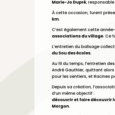
Marie-Jo Dupré
, responsable
À cette occasion, furent prés
km
.
C’est également cette année-
associations du village
. Ce 
L’entretien du balisage collect
du Sou des écoles
.
Au fil du temps, l’entretien d
André Gauthier, quittant alors
pour les sentiers, et Racines p
Depuis sa création, l’associ
d’un même objectif :
découvrir et faire découvrir l
Morgon
.