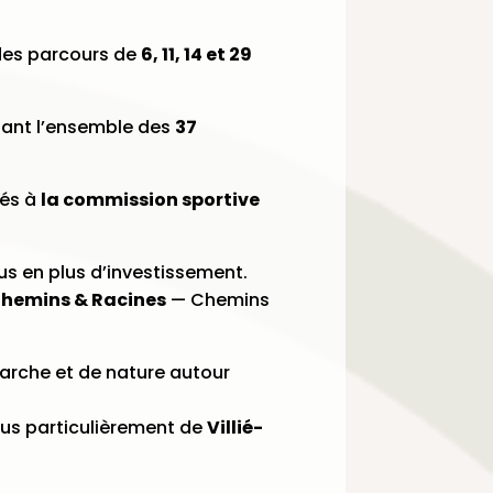
 des parcours de
6, 11, 14 et 29
lant l’ensemble des
37
iés à
la commission sportive
us en plus d’investissement.
hemins & Racines
— Chemins
arche et de nature autour
plus particulièrement de
Villié-