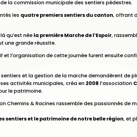
 de la commission municipale des sentiers pédestres.
entés les
quatre premiers sentiers du canton
, offrant
là qu’est née
la première Marche de l’Espoir
, rassemb
fut une grande réussite.
if et l’organisation de cette journée furent ensuite conf
es sentiers et la gestion de la marche demandèrent de pl
 ses activités municipales, créa en
2008
l’association
C
our le patrimoine.
ation Chemins & Racines rassemble des passionnés de m
es sentiers et le patrimoine de notre belle région
, et 