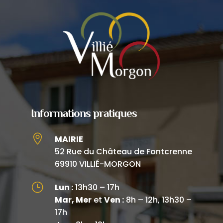
Informations pratiques

MAIRIE
52 Rue du Château de Fontcrenne
69910 VILLIÉ-MORGON
}
Lun :
13h30 – 17h
Mar, Mer
et
Ven :
8h – 12h, 13h30 –
17h