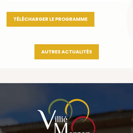
TÉLÉCHARGER LE PROGRAMME
AUTRES ACTUALITÉS