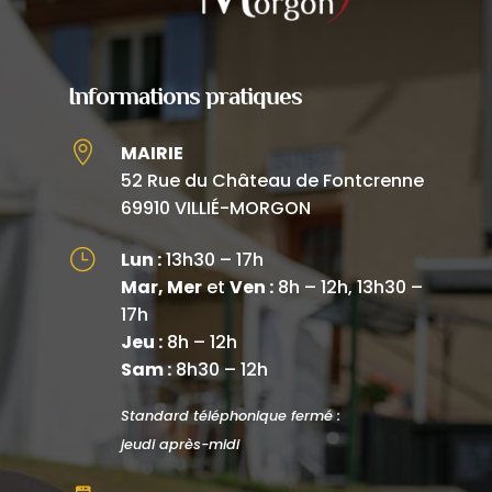
Informations pratiques

MAIRIE
52 Rue du Château de Fontcrenne
69910 VILLIÉ-MORGON
}
Lun :
13h30 – 17h
Mar, Mer
et
Ven :
8h – 12h, 13h30 –
17h
Jeu :
8h – 12h
Sam :
8h30 – 12h
Standard téléphonique fermé :
jeudi après-midi