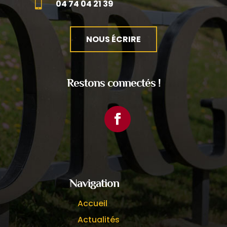

04 74 04 21 39
NOUS ÉCRIRE
Restons connectés !
Facebook
Navigation
Accueil
Actualités