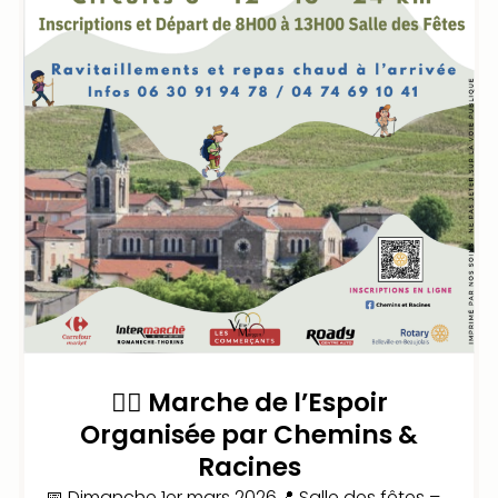
🚶‍♀️ Marche de l’Espoir
Organisée par Chemins &
Racines
📅 Dimanche 1er mars 2026📍 Salle des fêtes –