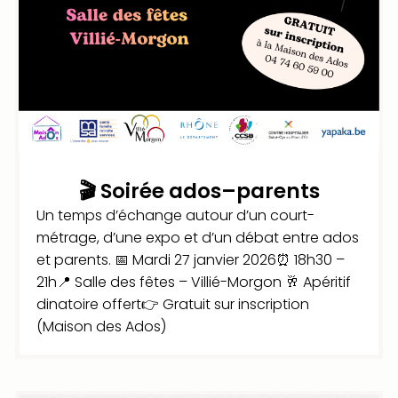
🎬 Soirée ados–parents
Un temps d’échange autour d’un court-
métrage, d’une expo et d’un débat entre ados
et parents. 📅 Mardi 27 janvier 2026⏰ 18h30 –
21h📍 Salle des fêtes – Villié-Morgon 🥂 Apéritif
dinatoire offert👉 Gratuit sur inscription
(Maison des Ados)