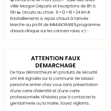
Villié-Morgon Départs et inscriptions de 8h à
13h 👟 Circuits au choix : 6 • 12 • 16 • 24 km🥤
Ravitaillements & repas chaud à l’arrivée
Marche au profit de IMMUNORARE5,programme
d’essai clinique sur les cancers rares. 👉...
ATTENTION FAUX
DEMARCHAGE
De faux démarcheurs en produits de sécurité
ont été signalés sur la commune. Ne laissez
personne entrer chez vous sans présentation
d'une carte d'identité et d'une carte
professionnelle. N'hésitez pas à contacter la
gendarmerie ou la mairie. Soyez vigilants...