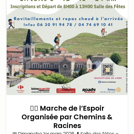
🚶‍♀️ Marche de l’Espoir
Organisée par Chemins &
Racines
📅 Dimanche 1er mars 2026📍 Salle des fêtes –