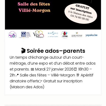
🎬 Soirée ados–parents
Un temps d’échange autour d’un court-
métrage, d’une expo et d’un débat entre ados
et parents. 📅 Mardi 27 janvier 2026⏰ 18h30 –
21h📍 Salle des fêtes – Villié-Morgon 🥂 Apéritif
dinatoire offert👉 Gratuit sur inscription
(Maison des Ados)