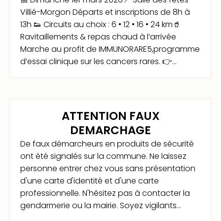
Villié-Morgon Départs et inscriptions de 8h à
13h 👟 Circuits au choix : 6 • 12 • 16 • 24 km🥤
Ravitaillements & repas chaud à l’arrivée
Marche au profit de IMMUNORARE5,programme
d’essai clinique sur les cancers rares. 👉...
ATTENTION FAUX
DEMARCHAGE
De faux démarcheurs en produits de sécurité
ont été signalés sur la commune. Ne laissez
personne entrer chez vous sans présentation
d'une carte d'identité et d'une carte
professionnelle. N'hésitez pas à contacter la
gendarmerie ou la mairie. Soyez vigilants...