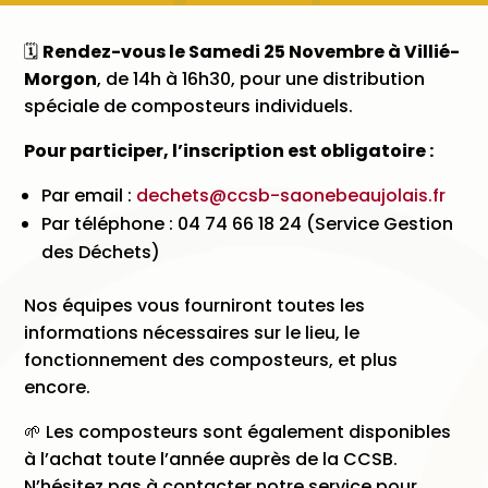
🗓️
Rendez-vous le Samedi 25 Novembre à Villié-
Morgon
, de 14h à 16h30, pour une distribution
spéciale de composteurs individuels.
Pour participer, l’inscription est obligatoire :
Par email :
dechets@ccsb-saonebeaujolais.fr
Par téléphone : 04 74 66 18 24 (Service Gestion
des Déchets)
Nos équipes vous fourniront toutes les
informations nécessaires sur le lieu, le
fonctionnement des composteurs, et plus
encore.
🌱 Les composteurs sont également disponibles
à l’achat toute l’année auprès de la CCSB.
N’hésitez pas à contacter notre service pour