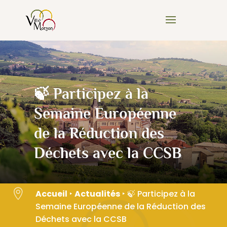
Skip
to
content
🍃 Participez à la
Semaine Européenne
de la Réduction des
Déchets avec la CCSB

Accueil
‣
Actualités
‣
🍃 Participez à la
Semaine Européenne de la Réduction des
Déchets avec la CCSB